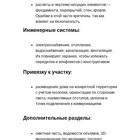
расчёты и чертежи несущих элементов —
фундамента, перекрытий, стен, кровли.
Ошибки в этой части критичны, так как
влияют на безопасность.
Инженерные системы
:
электроснабжение, отопление,
водоснабжение, канализация, вентиляция.
Их планируют заранее, чтобы избежать
переделок и конфликтов с конструктивом.
Привязку к участку
:
размещение дома на конкретной территории
с учётом геологии, ориентации по сторонам
света, нормативных отступов, уклонов и
точек подключения к коммуникациям.
Дополнительные разделы
:
сметная часть, ведомости объёмов, 3D-
визуализация (по желанию), паспорт