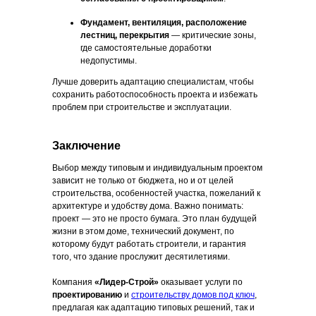
Калькулятор
Фундамент, вентиляция, расположение
ОБРАТНЫЙ ЗВОНОК
лестниц, перекрытия
— критические зоны,
где самостоятельные доработки
+375
недопустимы.
Лучше доверить адаптацию специалистам, чтобы
Заказать
сохранить работоспособность проекта и избежать
проблем при строительстве и эксплуатации.
Заключение
г. Минск, ул. Прушинских, д. 31 А,
пом. 109
Выбор между типовым и индивидуальным проектом
зависит не только от бюджета, но и от целей
K375333777576@gmail.com
строительства, особенностей участка, пожеланий к
архитектуре и удобству дома. Важно понимать:
УНП 193698127
проект — это не просто бумага. Это план будущей
ООО «СтройЛидер»
жизни в этом доме, технический документ, по
Ранее ИП УНП 691937110
которому будут работать строители, и гарантия
того, что здание прослужит десятилетиями.
© 2021-2026 «Lider-stroy.by» Сайт не является
Компания
«Лидер-Строй»
оказывает услуги по
публичной офертой и носит информационный характер
проектированию
и
строительству домов под ключ
,
Политика конфиденциальности и согласие на обработку
предлагая как адаптацию типовых решений, так и
персональных данных