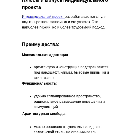
Плюсы и минусы индивидуального
проекта
Индивидуальный проект
разрабатывается с нуля
под конкретного заказчика и его участок. Это
наиболее гибкий, но и более трудоёмкий подход.
Преимущества:
Максимальная адаптация
:
архитектура и конструкция подстраиваются
под ландшафт, климат, бытовые привычки и
стиль жизни.
Функциональность
:
удобно спланированное пространство,
рациональное размещение помещений и
коммуникаций.
Архитектурная свобода
:
можно реализовать уникальные идеи и
задать свой стиль, не ограничиваясь