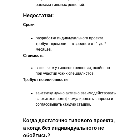
рамками типовых решений.
Недостатки:
Сроки
:
разработка индивидуального проекта
требует времени — в среднем от 1 до 2
месяцев.
Стоимость
:
выше, чем у типового решения, особенно
при участии узких специалистов.
Требует вовлечённости
:
заказчику нужно активно взаимодействовать
с архитектором, формулировать запросы и
согласовывать каждую стадию.
Когда достаточно типового проекта,
а когда без индивидуального не
обойтись?