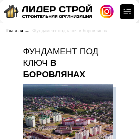
Главная
→
Фундамент под ключ в Боровлянах
ФУНДАМЕНТ ПОД
КЛЮЧ
В
БОРОВЛЯНАХ