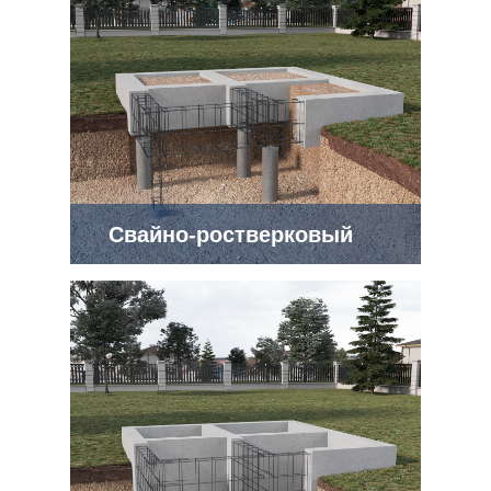
Свайно-ростверковый