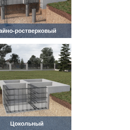
айно-ростверковый
Цокольный