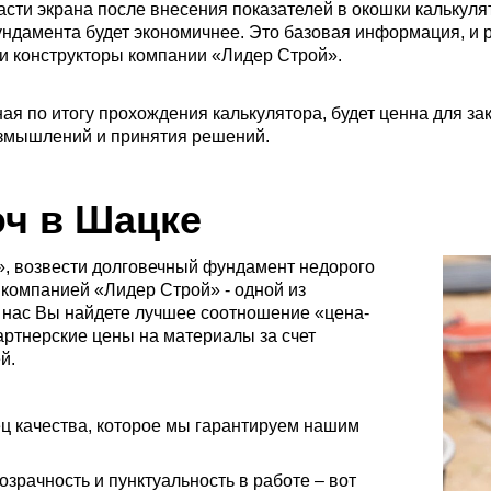
асти экрана после внесения показателей в окошки калькул
фундамента будет экономичнее. Это базовая информация, и
 и конструкторы компании «Лидер Строй».
я по итогу прохождения калькулятора, будет ценна для зака
размышлений и принятия решений.
ч в Шацке
ч», возвести долговечный фундамент недорого
 компанией «Лидер Строй» - одной из
 нас Вы найдете лучшее соотношение «цена-
партнерские цены на материалы за счет
й.
ц качества, которое мы гарантируем нашим
озрачность и пунктуальность в работе – вот