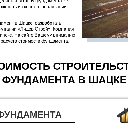
деляется выбору фундамента. От
ложность и скорость реализации
дамент в Шацке, разработать
компании «Лидер Строй». Компания
 Минске. На сайте Вашему вниманию
 расчета стоимости фундамента.
ОИМОСТЬ СТРОИТЕЛЬС
ФУНДАМЕНТА В ШАЦКЕ
 ФУНДАМЕНТА