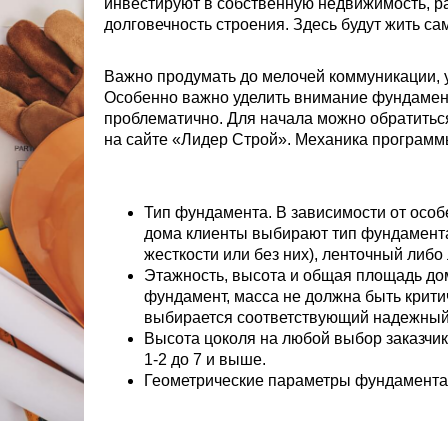
инвестируют в собственную недвижимость, ра
долговечность строения. Здесь будут жить сами
Важно продумать до мелочей коммуникации, 
Особенно важно уделить внимание фундамент
проблематично. Для начала можно обратитьс
на сайте «Лидер Строй». Механика программ
Тип фундамента. В зависимости от особе
дома клиенты выбирают тип фундамента
жесткости или без них), ленточный либ
Этажность, высота и общая площадь дом
фундамент, масса не должна быть крити
выбирается соответствующий надежный
Высота цоколя на любой выбор заказчика
1-2 до 7 и выше.
Геометрические параметры фундамента: