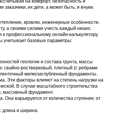
ссчитывая на комфорт, безопасность и
 заказчики, их дети, а может быть, и внуки.
утепление, кровлю, инженерные особенности.
у, а своими силами учесть каждый нюанс
я к профессиональному онлайн-калькулятору
ы учитывает базовые параметры:
нностей геологии и состава грунта, массы
: свайно-ростверковый, плитный (с ребрами
о ленточный мелкозаглубленный фундаменты.
а. Эти факторы влияют на степень нагрузки на
ческой. В случае масштабного строительства
, массивный фундамент.
. Она варьируется от количества ступенек: от
 длина и ширина.