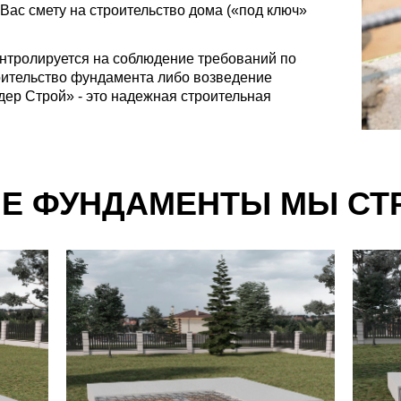
Вас смету на строительство дома («под ключ»
онтролируется на соблюдение требований по
роительство фундамента либо возведение
дер Строй» - это надежная строительная
ИЕ ФУНДАМЕНТЫ МЫ СТ