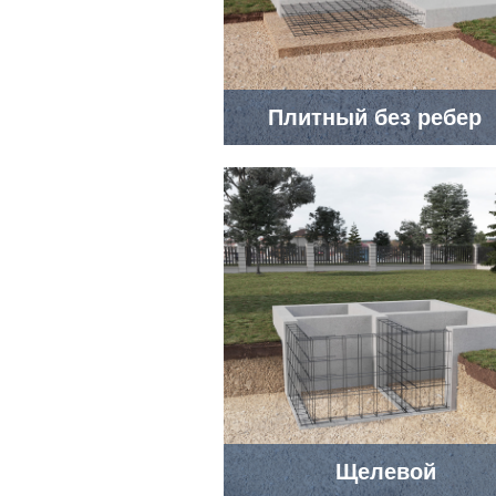
Плитный без ребер
Щелевой