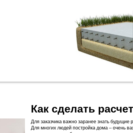
Как сделать расче
Для заказчика важно заранее знать будущие 
Для многих людей постройка дома – очень ва