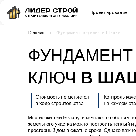
Проектирование
Катало
Главная
→
Фундамент под ключ в Шацке
ФУНДАМЕНТ
КЛЮЧ
В ША
Стоимость не меняется
Контроль кач
в ходе строительства
на каждом эт
Многие жители Беларуси мечтают о собственно
земельного участка можно построить теплый и
просторный дом в сжатые сроки. Однако важно 