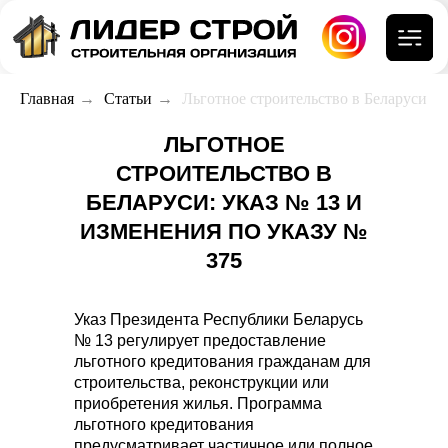
Главная
→
Статьи
→
Льготное строительство в Беларуси
ЛЬГОТНОЕ
СТРОИТЕЛЬСТВО В
БЕЛАРУСИ: УКАЗ № 13 И
ИЗМЕНЕНИЯ ПО УКАЗУ №
375
Указ Президента Республики Беларусь
№ 13 регулирует предоставление
льготного кредитования гражданам для
строительства, реконструкции или
приобретения жилья. Программа
льготного кредитования
предусматривает частичное или полное