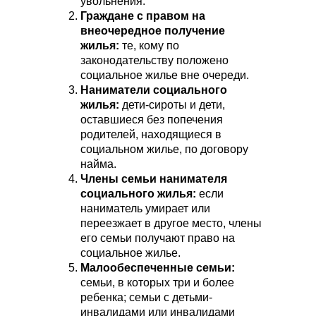
увольнения.
Граждане с правом на
внеочередное получение
жилья:
те, кому по
законодательству положено
социальное жилье вне очереди.
Наниматели социального
жилья:
дети-сироты и дети,
оставшиеся без попечения
родителей, находящиеся в
социальном жилье, по договору
найма.
Члены семьи нанимателя
социального жилья:
если
наниматель умирает или
переезжает в другое место, члены
его семьи получают право на
социальное жилье.
Малообеспеченные семьи:
семьи, в которых три и более
ребенка; семьи с детьми-
инвалидами или инвалидами