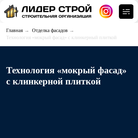
Главная
→
Отделка фасадов
→
Технология «мокрый фасад» с клинкерный плиткой
Технология «мокрый фасад»
с клинкерной плиткой