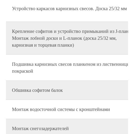
Устройство каркасов карнизных свесов. Доска 25/32 мм
Крепление софитов и устройство примыканий из J-планки
Монтаж лобной доски и L-планок (доска 25/32 мм,
карнизная и торцевая планки)
Подшивка карнизных свесов планкеном из лиственницы с
покраской
Обшивка софитом балок
Монтаж водосточной системы с кронштейнами
Монтаж снегозадержателей