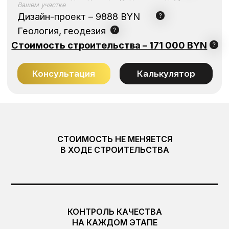
СТОИМОСТЬ НЕ МЕНЯЕТСЯ
В ХОДЕ СТРОИТЕЛЬСТВА
ОПИСАНИЕ ОБЪЕКТА
Стиль барнхаус привлекает своей предельной
простотой, продуманностью каждой детали,
КОНТРОЛЬ КАЧЕСТВА
что сближает его с лофтом и хай-теком.
НА КАЖДОМ ЭТАПЕ
ЛС-20 – это проект двухэтажного дома в