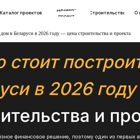
Дизайн-
+
г проектов
Строительство
О нас
проект
 дом в Беларуси в 2026 году — цена строительства и проекта
 стоит построи
уси в 2026 году
ительства и пр
зное финансовое решение, поэтому один из первых в