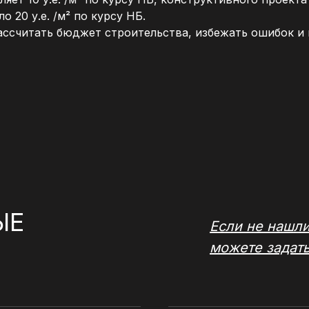
 20 у.е. /м² по курсу НБ.
ассчитать бюджет строительства, избежать ошибок и
ЫЕ
Если не нашли
можете задат