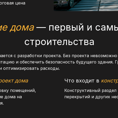
оговая цена
ие дома
— первый и самы
строительства
ается с разработки проекта. Без проекта невозможно
тацию и обеспечить безопасность будущего здания. 
и оптимизировать расходы.
роект дома
Что входит в
конст
овку помещений,
Конструктивный раздел 
ие дома на
перекрытий и других не
я.