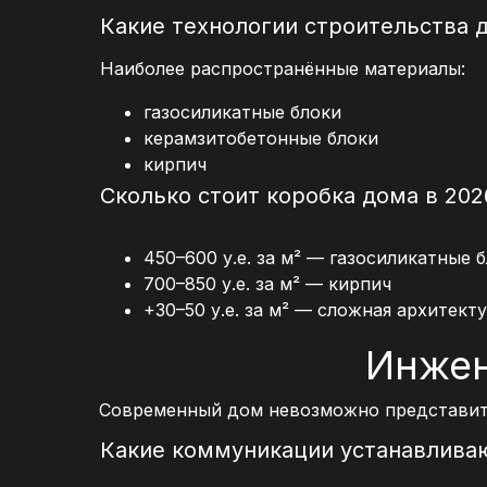
Какие технологии строительства 
Наиболее распространённые материалы:
газосиликатные блоки
керамзитобетонные блоки
кирпич
Сколько стоит коробка дома в 202
450–600 у.е. за м² — газосиликатные 
700–850 у.е. за м² — кирпич
+30–50 у.е. за м² — сложная архитект
Инже
Современный дом невозможно представит
Какие коммуникации устанавлива