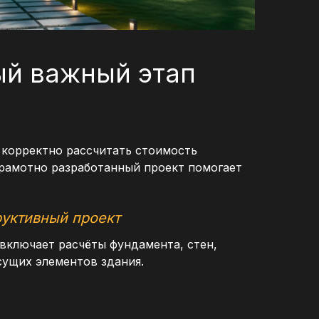
й важный этап
 корректно рассчитать стоимость
Грамотно разработанный проект помогает
руктивный проект
включает расчёты фундамента, стен,
сущих элементов здания.