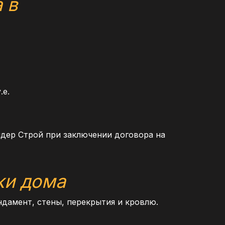
 в
.е.
дер Строй при заключении договора на
ки дома
ндамент, стены, перекрытия и кровлю.