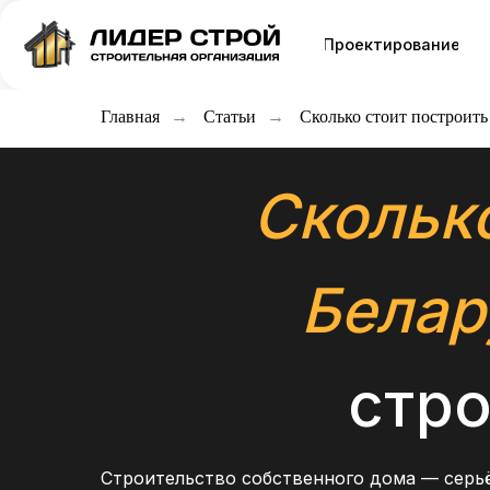
Проектирование
Катало
Главная
→
Статьи
→
Сколько стоит построить
Сколько
Белар
стро
Строительство собственного дома — серьё