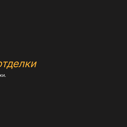
отделки
ки.