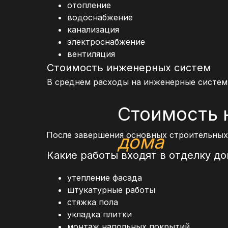
отопление
водоснабжение
канализация
электроснабжение
вентиляция
Стоимость инженерных систем
В среднем расходы на инженерные системы 
Стоимость 
После завершения основных строительных 
дома
Какие работы входят в отделку д
утепление фасада
штукатурные работы
стяжка пола
укладка плитки
монтаж напольных покрытий