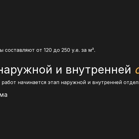
составляют от 120 до 250 у.е. за м².
наружной и внутренней
работ начинается этап наружной и внутренней отдел
ома