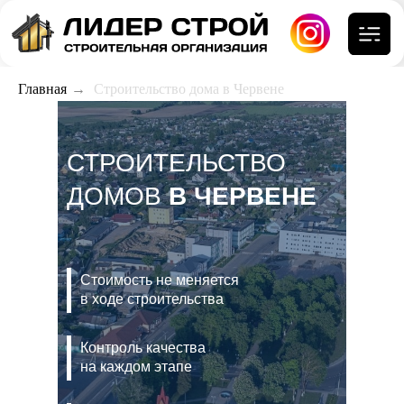
Главная
→
Строительство дома в Червене
СТРОИТЕЛЬСТВО
ДОМОВ
В ЧЕРВЕНЕ
Стоимость не меняется
в ходе строительства
Контроль качества
на каждом этапе