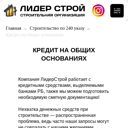
Главная
→
Строительство по 240 указу
→
Кредит на общих основаниях
КРЕДИТ НА ОБЩИХ
ОСНОВАНИЯХ
Компания ЛидерСтрой работает с
кредитными средствами, выделяемыми
банками РБ, также мы можем подготовить
необходимую сметную документацию!
Нехватка денежных средств при
строительстве — распространенная
проблема, ведь часто наши запросы могут
не совпадать с нашими желаниями.