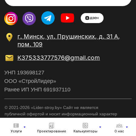
Услуги
Проектирование
Калькуляторы
О нас