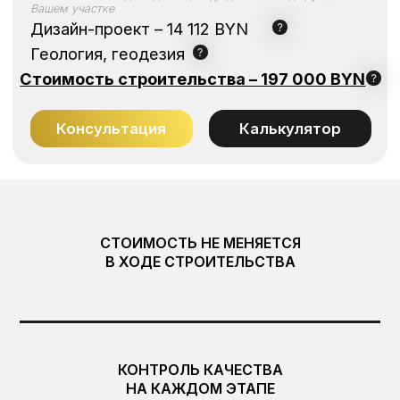
СТОИМОСТЬ НЕ МЕНЯЕТСЯ
В ХОДЕ СТРОИТЕЛЬСТВА
ОПИСАНИЕ ОБЪЕКТА
Этот загородный коттедж выполнен в стиле
скандинавского минимализма, предлагая
КОНТРОЛЬ КАЧЕСТВА
гармоничное решение для загородной жизни.
НА КАЖДОМ ЭТАПЕ
Графитовый металл крыши переходит в