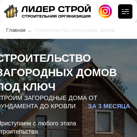
Главная
→
Строительство загородных домов
СТРОИТЕЛЬСТВО
ЗАГОРОДНЫХ ДОМОВ
ПОД КЛЮЧ
СТРОИМ ЗАГОРОДНЫЕ ДОМА ОТ
ФУНДАМЕНТА ДО КРОВЛИ
ЗА 3 МЕСЯЦА
Приступаем с любого этапа
строительства